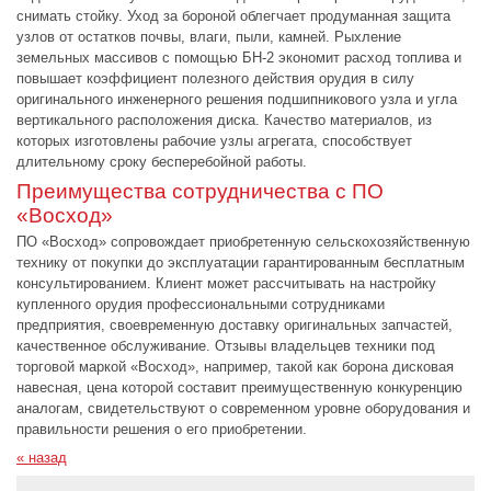
снимать стойку. Уход за бороной облегчает продуманная защита
узлов от остатков почвы, влаги, пыли, камней. Рыхление
земельных массивов с помощью БН-2 экономит расход топлива и
повышает коэффициент полезного действия орудия в силу
оригинального инженерного решения подшипникового узла и угла
вертикального расположения диска. Качество материалов, из
которых изготовлены рабочие узлы агрегата, способствует
длительному сроку бесперебойной работы.
Преимущества сотрудничества с ПО
«Восход»
ПО «Восход» сопровождает приобретенную сельскохозяйственную
технику от покупки до эксплуатации гарантированным бесплатным
консультированием. Клиент может рассчитывать на настройку
купленного орудия профессиональными сотрудниками
предприятия, своевременную доставку оригинальных запчастей,
качественное обслуживание. Отзывы владельцев техники под
торговой маркой «Восход», например, такой как борона дисковая
навесная, цена которой составит преимущественную конкуренцию
аналогам, свидетельствуют о современном уровне оборудования и
правильности решения о его приобретении.
« назад