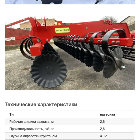
Технические характеристики
Тип
навесная
Рабочая ширина захвата, м
2,6
Производительность, га/час
2,6
Глубина обработки грунта, см
4-12