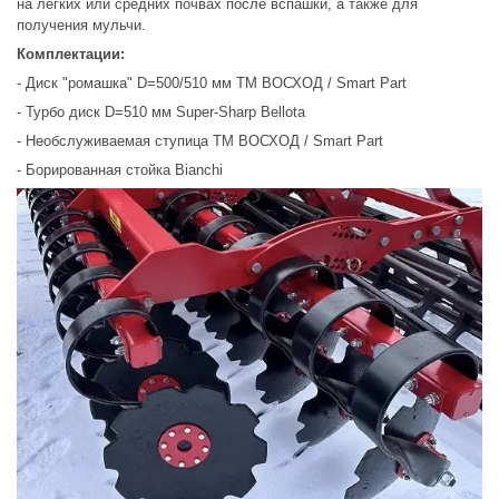
на легких или средних почвах после вспашки, а также для
получения мульчи.
Комплектации:
- Диск "ромашка" D=500/510 мм ТМ ВОСХОД /
Smart Part
- Турбо диск D=510 мм Super-Sharp Bellota
- Необслуживаемая ступица ТМ ВОСХОД /
Smart Part
- Борированная cтойка Bіanchi