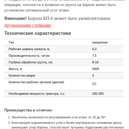
операции, плотности и влажности грунта на бороне может быть
установлен оптимальный угол атаки.
Внимание!
Борона БП-6 может быть укомплектована
пружинными стойками
Технические характеристики
Тип
прицепная
Рабочая ширина захвата, м
6,0
Производительность, га/час
7,5
Глубина обработки грунта, см
8-18
Масса, кг
5600
Количество рядов
3
Количество рабочих органов (дисков)
50
Необходимая мощность трактора, л.с.
280-350
Преимущества и отличие:
Увеличены возможности регулирования угла атаки
от 15 до 30°.
Конструкция подшипникового узла и более вертикальное положение диска
уменьшает упор бороны, способствует лучшему подрезанию растительных