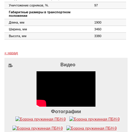
Уничтожение сорняков, %.
97
Габаритные размеры в транспортном
положении
Длина, мм
1900
Ширина, мм
3460
Высота, мм
3380
« назад
Видео
Фотографии