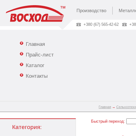
Производство
Металл
+380 (67) 565-42-62
+38
Главная
Прайс-лист
Каталог
Контакты
Главная
→
Сельхозтех
Быстрый переход:
Категория: