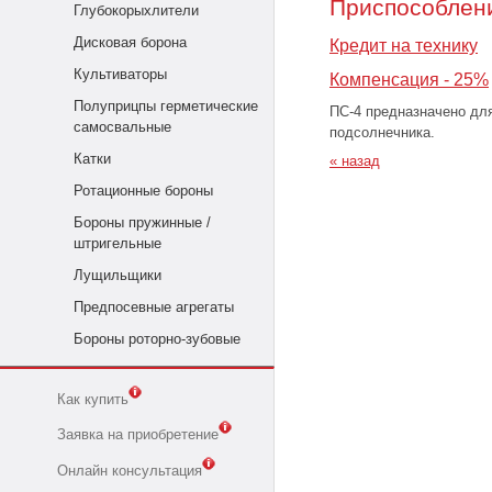
Приспособлен
Глубокорыхлители
Дисковая борона
Кредит на технику
Культиваторы
Компенсация - 25%
Полуприцпы герметические
ПС-4 предназначено для
самосвальные
подсолнечника.
Катки
« назад
Ротационные бороны
Бороны пружинные /
штригельные
Лущильщики
Предпосевные агрегаты
Бороны роторно-зубовые
Как купить
Заявка на приобретение
Онлайн консультация