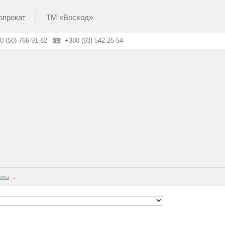
опрокат
ТМ «Восход»
0 (50) 766-91-82
+380 (93) 542-25-54
ника
→