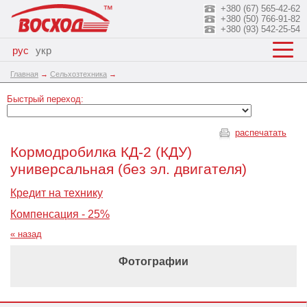
+380 (67) 565-42-62
+380 (50) 766-91-82
+380 (93) 542-25-54
рус
укр
Главная
→
Сельхозтехника
→
Быстрый переход:
распечатать
Кормодробилка КД-2 (КДУ)
универсальная (без эл. двигателя)
Кредит на технику
Компенсация - 25%
« назад
Фотографии