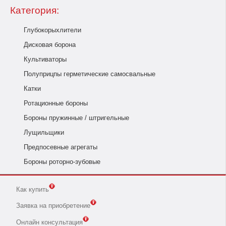
Категория:
Глубокорыхлители
Дисковая борона
Культиваторы
Полуприцпы герметические самосвальные
Катки
Ротационные бороны
Бороны пружинные / штригельные
Лущильщики
Предпосевные агрегаты
Бороны роторно-зубовые
Как купить
Заявка на приобретение
Онлайн консультация