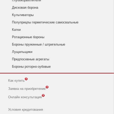
Глубокорыхлители
Дисковая борона
Культиваторы
Полуприцпы герметические самосвальные
Катки
Ротационные бороны
Бороны пружинные / штригельные
Лущильщики
Предпосевные агрегаты
Бороны роторно-зубовые
Как купить
Заявка на приобретение
Онлайн консультация
Условия кредитования