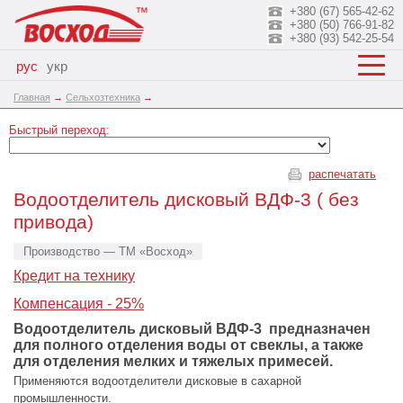
+380 (67) 565-42-62
+380 (50) 766-91-82
+380 (93) 542-25-54
рус
укр
Главная
→
Сельхозтехника
→
Быстрый переход:
распечатать
Водоотделитель дисковый ВДФ-3 ( без
привода)
Производство — ТМ «Восход»
Кредит на технику
Компенсация - 25%
Водоотделитель дисковый ВДФ-3 предназначен
для полного отделения воды от свеклы, а также
для отделения мелких и тяжелых примесей.
Применяются водоотделители дисковые в сахарной
промышленности.