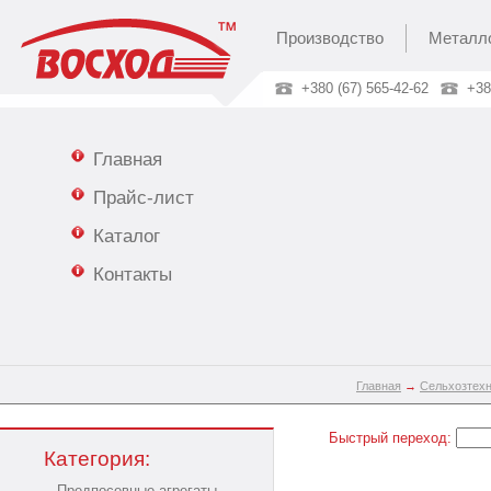
Производство
Металл
+380 (67) 565-42-62
+38
Главная
Прайс-лист
Каталог
Контакты
Главная
→
Сельхозтех
Быстрый переход:
Категория:
Предпосевные агрегаты