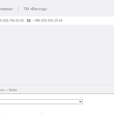
опрокат
ТМ «Восход»
0 (50) 766-91-82
+380 (93) 542-25-54
ника
→
Катки