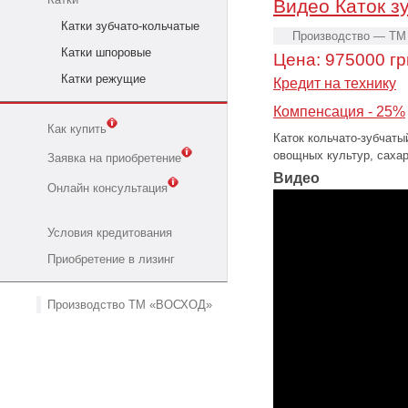
Видео Каток з
Катки зубчато-кольчатые
Производство — ТМ
Катки шпоровые
Цена:
975000
гр
Катки режущие
Кредит на технику
Компенсация - 25%
Как купить
Каток кольчато-зубчаты
овощных культур, сахар
Заявка на приобретение
Видео
Онлайн консультация
Условия кредитования
Приобретение в лизинг
Производство ТМ «ВОСХОД»