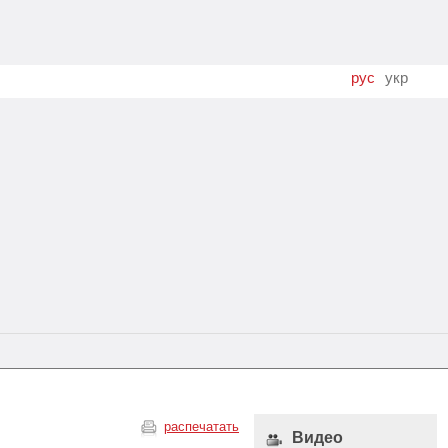
рус
укр
распечатать
Видео