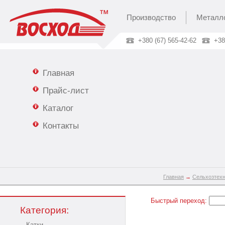
Производство
Металл
+380 (67) 565-42-62
+38
Главная
Прайс-лист
Каталог
Контакты
Главная
→
Сельхозтех
Быстрый переход:
Категория:
Катки