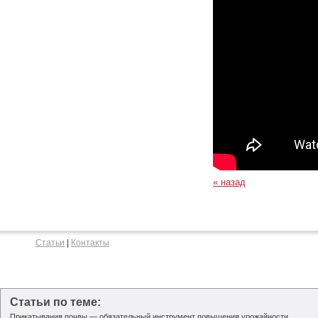
« назад
Статьи
|
Контакты
Статьи по теме:
Прикатывания почвы — обязательный инструмент повышения урожайности.