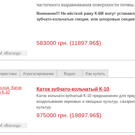
частичного выравнивания поверхности почвы.
Внимание!!! На жёсткой раму К-6М могут устанав
зубчато-кольчатые секции, или шпоровые секции
583000 грн. (11897.96$)
М «Восход»
теристики
Агрегатирование
Видео
Как купить
Каток зубчато-кольчатый К-10
Каток кольчато-зубчатый К-10 предназначен для пре
возделывании зерновых и овощных культур, сахарно
культур.
975000 грн. (19897.96$)
М «Восход»