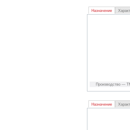
Назначение
Харак
Производство — Т
Назначение
Харак