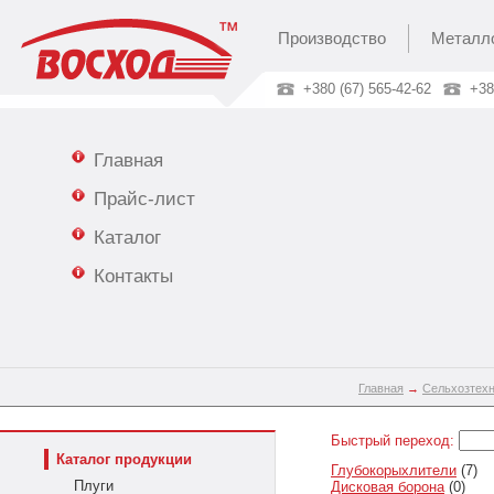
Производство
Металл
+380 (67) 565-42-62
+38
Главная
Прайс-лист
Каталог
Контакты
Главная
→
Сельхозтех
Быстрый переход:
Каталог продукции
Глубокорыхлители
(7)
Плуги
Дисковая борона
(0)