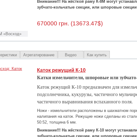
Внимание!!! На жёсткой раму К-8М могут устанав
зубчато-кольчатые секции, или шпоровые секции
670000 грн. (13673.47$)
М «Восход»
теристики
Агрегатирование
Видео
Как купить
Каток режущий К-10
Катки измельчители, шпоровые или зубчато
Каток режущий К-10 предназначен для измельч
подсолнечника, кукурузы, частичного мульчир
частичного выравнивания вспаханного поля.
Ножи - измельчители расположены в шахматном пор
налипания на каток. Режущие ножи сделаны из стал
50:52, толщина 6 мм.
Внимание!!! На жёсткой раму К-10 могут устанав
зубчато-кольчатые секции, или шпоровые секции