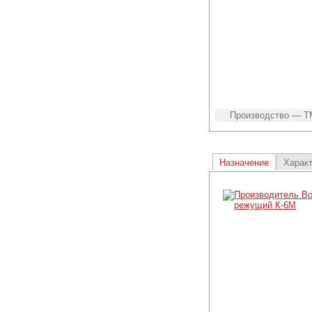
Производство — Т
Назначение
Харак