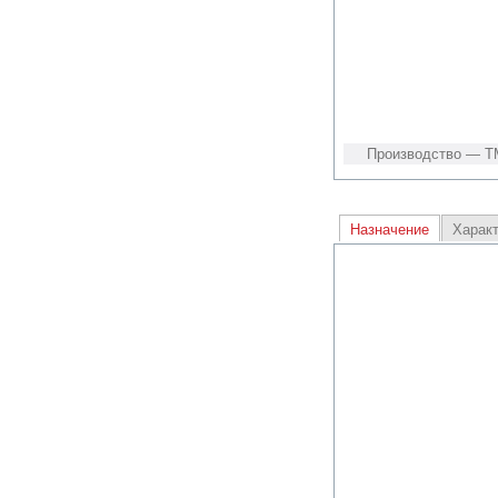
Производство — Т
Назначение
Харак