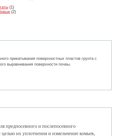
гаты
(1)
бовые
(2)
ного прикатывания поверхностных пластов грунта с
ного выравнивания поверхности почвы.
для предпосевного и послепосевного
 целью их уплотнения и измельчение комьев,