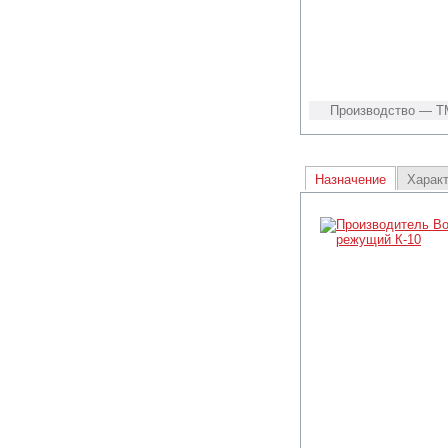
Производство — Т
Назначение
Харак