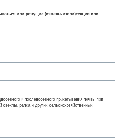
ливаться или режущие (измельчители)секции или
дпосевного и послепосевного прикатывания почвы при
й свеклы, рапса и других сельскохозяйственных