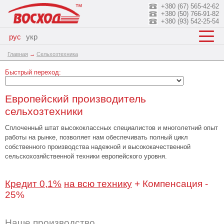
+380 (67) 565-42-62
+380 (50) 766-91-82
+380 (93) 542-25-54
рус
укр
Главная
→
Сельхозтехника
Быстрый переход:
Европейский производитель
сельхозтехники
Сплоченный штат высококлассных специалистов и многолетний опыт
работы на рынке, позволяет нам обеспечивать полный цикл
собственного производства надежной и высококачественной
сельскохозяйственной техники европейского уровня.
Кредит 0,1%
на всю технику
+ Компенсация -
25%
Наше производство