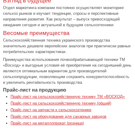
Взгляд в будущее
Отдел маркетинга компании постоянно осуществляет мониторинг
сельхоз рынков и изучает тенденции, спросы и перспективные
направления развития. Как результат – выпуск превосходящей
ожидания сегодня и актуальной в будущем сельхозтехники.
Весомые преимущества
Сельскохозяйственная техника украинского производства
значительно дешевле европейских аналогов при практически равных
потребительских характеристиках.
Преимущества использования почвообрабатывающей техники ТМ
«Восход» и выгодные условия её приобретения на сегодняшний день
являются оптимальным вариантом для производителей
сельхозпродукции, позволяющим сохранить конкурентоспособность
и увеличить рентабельность производства.
Прайс-лист на продукцию
Прайс-лист на сельскохозяйственную технику ТМ «ВОСХОД»
Прайс-лист на сельскохозяйственную технику (общий)
Прайс-лист на запчасти к сельскохозтенике
Прайс-лист на оборудование для сахарных заводов
Прайс-лист на металлопрокат (розница)