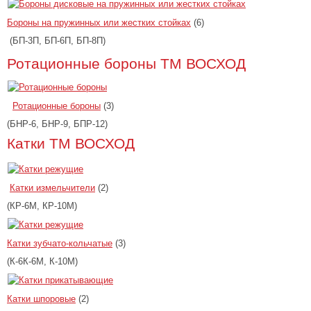
Бороны на пружинных или жестких стойках
(6)
(БП-3П, БП-6П, БП-8П)
Ротационные бороны ТМ ВОСХОД
Ротационные бороны
(3)
(БНР-6, БНР-9, БПР-12)
Катки ТМ ВОСХОД
Катки измельчители
(2)
(КР-6М, КР-10М)
Катки зубчато-кольчатые
(3)
(К-6К-6М, К-10М)
Катки шпоровые
(2)