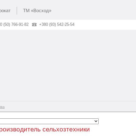
рокат
ТМ «Восход»
0 (50) 766-91-82
+380 (93) 542-25-54
іка
роизводитель сельхозтехники