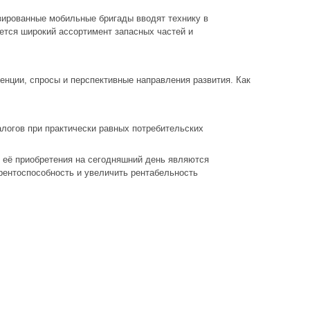
зированные мобильные бригады вводят технику в
ется широкий ассортимент запасных частей и
енции, спросы и перспективные направления развития. Как
логов при практически равных потребительских
её приобретения на сегодняшний день являются
ентоспособность и увеличить рентабельность