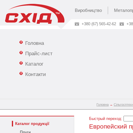
Виробництво
Металоп
+380 (67) 565-42-62
+38
Головна
Прайс-лист
Каталог
Контакти
Головна
→
Сільгосптехн
Быстрый переход:
Каталог продукції
Европейский п
Плуги