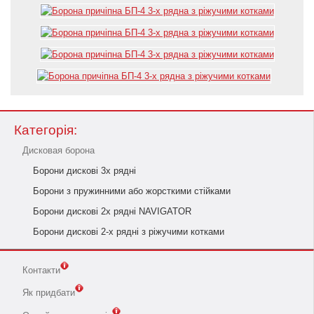
Категорія:
Дисковая борона
Борони дискові 3х рядні
Борони з пружинними або жорсткими стійками
Борони дискові 2х рядні NAVIGATOR
Борони дискові 2-х рядні з ріжучими котками
Контакти
Як придбати