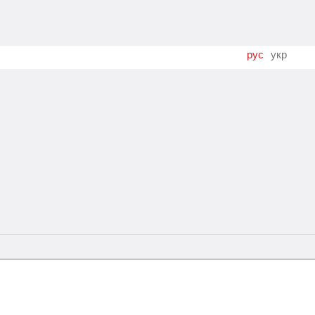
рус
укр