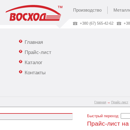
Производство
Металл
+380 (67) 565-42-62
+38
Главная
Прайс-лист
Каталог
Контакты
Главная
→
Прайс-лист
Быстрый переход:
Прайс-лист на