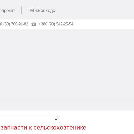
опрокат
ТМ «Восход»
0 (50) 766-91-82
+380 (93) 542-25-54
 запчасти к сельскохозтенике