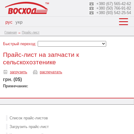
+380 (67) 565-42-62
+380 (50) 766-91-82
+380 (93) 542-25-54
рус
укр
Главная
→
Прайс-лист
Быстрый переход:
Прайс-лист на запчасти к
сельскохозтенике
загрузить
распечатать
грн. (0$)
Примечание:
Список прайс-листов
Загрузить прайс-лист