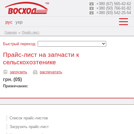
+380 (67) 565-42-62
+380 (50) 766-91-82
+380 (93) 542-25-54
рус
укр
Главная
→
Прайс-лист
Быстрый переход:
Прайс-лист на запчасти к
сельскохозтенике
загрузить
распечатать
грн. (0$)
Примечание:
Список прайс-листов
Загрузить прайс-лист