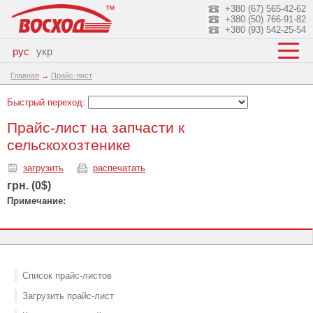
+380 (67) 565-42-62
+380 (50) 766-91-82
+380 (93) 542-25-54
рус
укр
Главная
→
Прайс-лист
Быстрый переход:
Прайс-лист на запчасти к
сельскохозтенике
загрузить
распечатать
грн. (0$)
Примечание:
Список прайс-листов
Загрузить прайс-лист