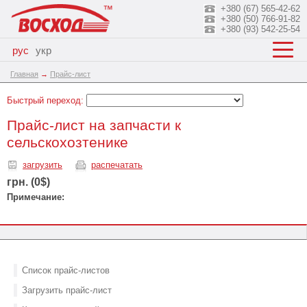
+380 (67) 565-42-62
+380 (50) 766-91-82
+380 (93) 542-25-54
рус
укр
Главная
→
Прайс-лист
Быстрый переход:
Прайс-лист на запчасти к
сельскохозтенике
загрузить
распечатать
грн. (0$)
Примечание:
Список прайс-листов
Загрузить прайс-лист