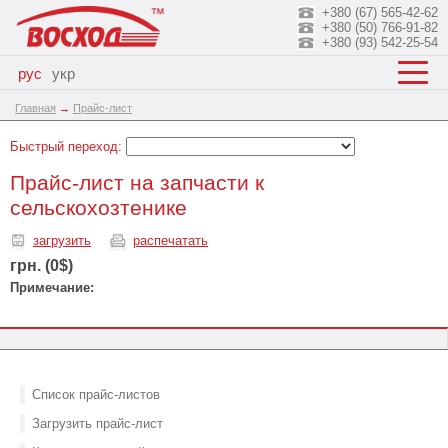
+380 (67) 565-42-62
+380 (50) 766-91-82
+380 (93) 542-25-54
рус
укр
Главная
→
Прайс-лист
Быстрый переход:
Прайс-лист на запчасти к
сельскохозтенике
загрузить
распечатать
грн. (0$)
Примечание:
Список прайс-листов
Загрузить прайс-лист