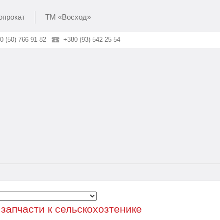
опрокат
ТМ «Восход»
0 (50) 766-91-82
+380 (93) 542-25-54
 запчасти к сельскохозтенике