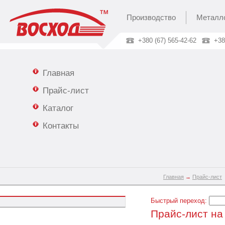
Производство
Металл
+380 (67) 565-42-62
+38
Главная
Прайс-лист
Каталог
Контакты
Главная
→
Прайс-лист
Быстрый переход:
Прайс-лист на