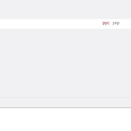
рус
укр