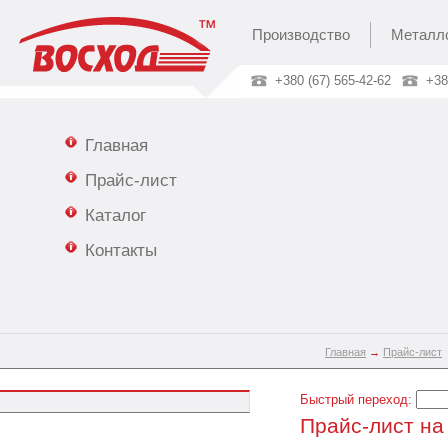
Производство
Металл
+380 (67) 565-42-62
+38
Главная
Прайс-лист
Каталог
Контакты
Главная
→
Прайс-лист
Быстрый переход:
Прайс-лист на