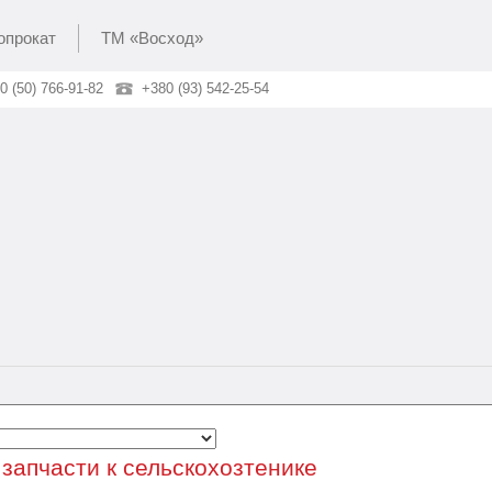
опрокат
ТМ «Восход»
0 (50) 766-91-82
+380 (93) 542-25-54
 запчасти к сельскохозтенике