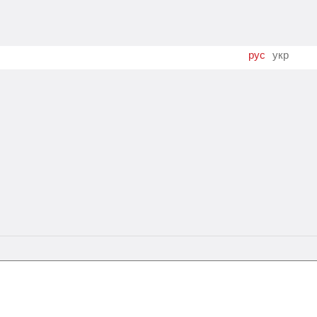
рус
укр