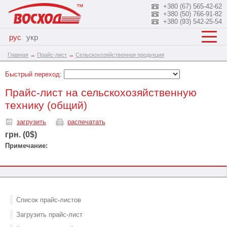
+380 (67) 565-42-62
+380 (50) 766-91-82
+380 (93) 542-25-54
рус
укр
Главная
→
Прайс-лист
→
Сельскохозяйственная продукция
Быстрый переход:
Прайс-лист на сельскохозяйственную
технику (общий)
загрузить
распечатать
грн. (0$)
Примечание:
Список прайс-листов
Загрузить прайс-лист