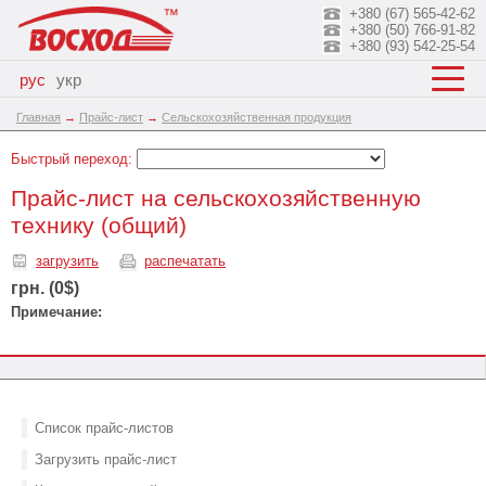
+380 (67) 565-42-62
+380 (50) 766-91-82
+380 (93) 542-25-54
рус
укр
Главная
→
Прайс-лист
→
Сельскохозяйственная продукция
Быстрый переход:
Прайс-лист на сельскохозяйственную
технику (общий)
загрузить
распечатать
грн. (0$)
Примечание:
Список прайс-листов
Загрузить прайс-лист