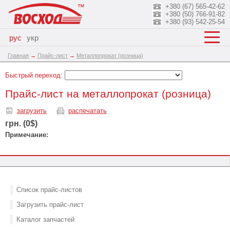
+380 (67) 565-42-62
+380 (50) 766-91-82
+380 (93) 542-25-54
рус
укр
Главная
→
Прайс-лист
→
Металлопрокат (розница)
Быстрый переход:
Прайс-лист на металлопрокат (розница)
загрузить
распечатать
грн. (0$)
Примечание:
Список прайс-листов
Загрузить прайс-лист
Каталог запчастей