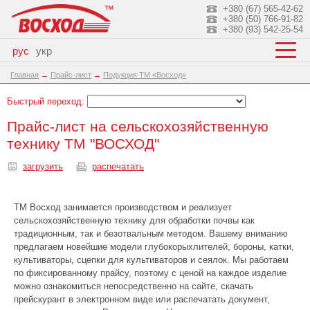
+380 (67) 565-42-62
+380 (50) 766-91-82
+380 (93) 542-25-54
рус
укр
Главная
→
Прайс-лист
→
Подукция ТМ «Восход»
Быстрый переход:
Прайс-лист на сельскохозяйственную
технику ТМ "ВОСХОД"
загрузить
распечатать
ТМ Восход занимается производством и реализует
сельскохозяйственную технику для обработки почвы как
традиционным, так и безотвальным методом. Вашему вниманию
предлагаем новейшие модели глубокорыхлителей, бороны, катки,
культиваторы, сцепки для культиваторов и сеялок. Мы работаем
по фиксированному прайсу, поэтому с ценой на каждое изделие
можно ознакомиться непосредственно на сайте, скачать
прейскурант в электронном виде или распечатать документ,