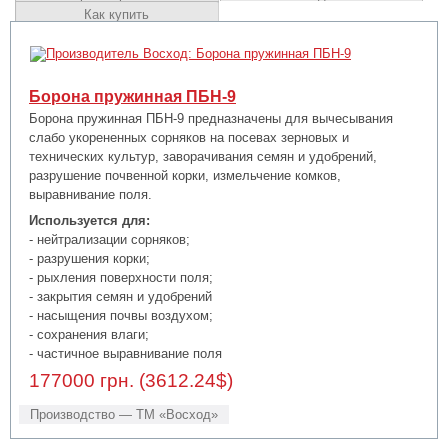
Как купить
Борона пружинная ПБН-9
Борона пружинная ПБН-9 предназначены для вычесывания
слабо укорененных сорняков на посевах зерновых и
технических культур, заворачивания семян и удобрений,
разрушение почвенной корки, измельчение комков,
выравнивание поля.
Используется для:
- нейтрализации сорняков;
- разрушения корки;
- рыхления поверхности поля;
- закрытия семян и удобрений
- насыщения почвы воздухом;
- сохранения влаги;
- частичное выравнивание поля
177000 грн. (3612.24$)
Производство — ТМ «Восход»