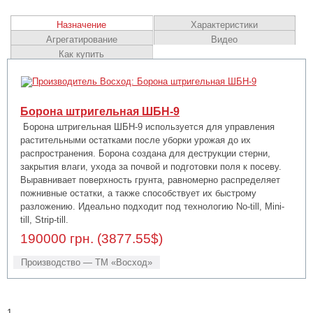
Назначение
Характеристики
Агрегатирование
Видео
Как купить
Борона штригельная ШБН-9
Борона штригельная ШБН-9 используется для управления
растительными остатками после уборки урожая до их
распространения. Борона создана для деструкции стерни,
закрытия влаги, ухода за почвой и подготовки поля к посеву.
Выравнивает поверхность грунта, равномерно распределяет
пожнивные остатки, а также способствует их быстрому
разложению. Идеально подходит под технологию No-till, Mini-
till, Strip-till.
190000 грн. (3877.55$)
Производство — ТМ «Восход»
1