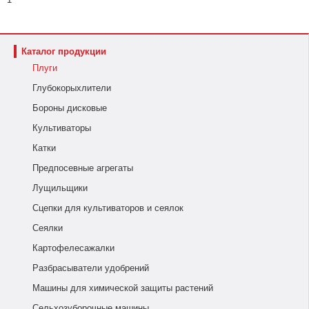
Каталог продукции
Плуги
Глубокорыхлители
Бороны дисковые
Культиваторы
Катки
Предпосевные агрегаты
Лущильщики
Сцепки для культиваторов и сеялок
Сеялки
Картофелесажалки
Разбрасыватели удобрений
Машины для химической защиты растений
Сельхозуборочные машины