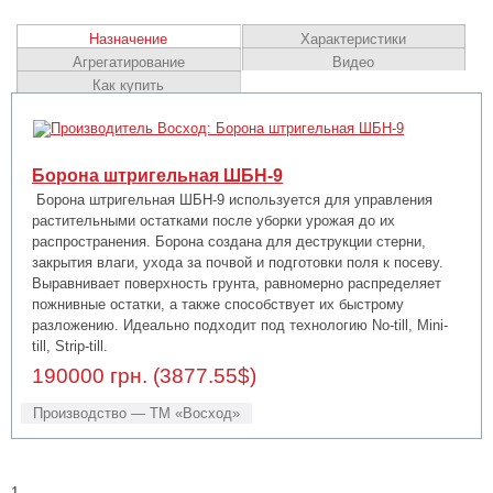
Назначение
Характеристики
Агрегатирование
Видео
Как купить
Борона штригельная ШБН-9
Борона штригельная ШБН-9 используется для управления
растительными остатками после уборки урожая до их
распространения. Борона создана для деструкции стерни,
закрытия влаги, ухода за почвой и подготовки поля к посеву.
Выравнивает поверхность грунта, равномерно распределяет
пожнивные остатки, а также способствует их быстрому
разложению. Идеально подходит под технологию No-till, Mini-
till, Strip-till.
190000 грн. (3877.55$)
Производство — ТМ «Восход»
1