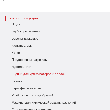
Каталог продукции
Плуги
Глубокорыхлители
Бороны дисковые
Культиваторы
Катки
Предпосевные агрегаты
Лущильщики
Сцепки для культиваторов и сеялок
Сеялки
Картофелесажалки
Разбрасыватели удобрений
Машины для химической защиты растений
Сельхозуборочные машины