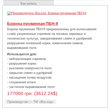
Как купить
Борона пружинная ПБН-9
Борона пружинная ПБН-9 предназначены для вычесывания
слабо укорененных сорняков на посевах зерновых и
технических культур, заворачивания семян и удобрений,
разрушение почвенной корки, измельчение комков,
выравнивание поля.
Используется для:
- нейтрализации сорняков;
- разрушения корки;
- рыхления поверхности поля;
- закрытия семян и удобрений
- насыщения почвы воздухом;
- сохранения влаги;
- частичное выравнивание поля
177000 грн. (3612.24$)
Производство — ТМ «Восход»