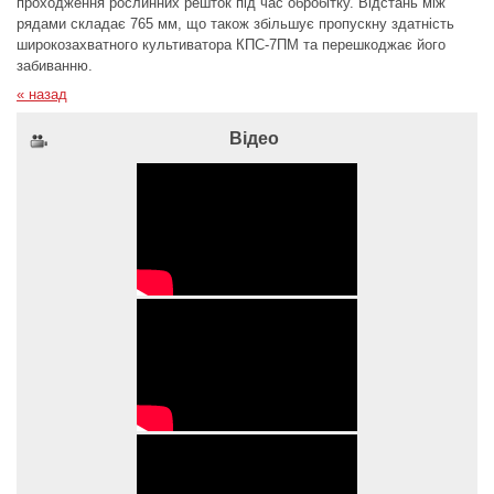
проходження рослинних решток під час обробітку. Відстань між
рядами складає 765 мм, що також збільшує пропускну здатність
широкозахватного культиватора КПС-7ПМ та перешкоджає його
забиванню.
« назад
Відео