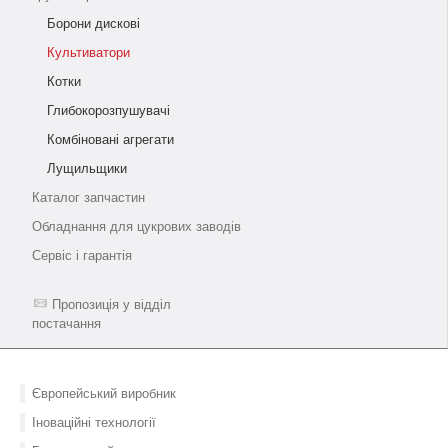
Борони дискові
Культиватори
Котки
Глибокорозпушувачі
Комбіновані агрегати
Лущильщики
Каталог запчастин
Обладнання для цукрових заводів
Сервіс і гарантія
Пропозиція у відділ
постачання
Європейський виробник
Іноваційні технології