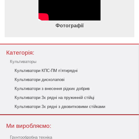
Фотографії
Категорія:
Культиваторы
Культиватори КПС-ПМ п’ятирядні
Культиватори дисколапові
Культиватори з внесення рідких добрив
Культиватори 3х рядні на пружинній стійці
Культиватори 3х рядні з двовитковими стійками
Ми виробляємо:
Грунтообробна техніка