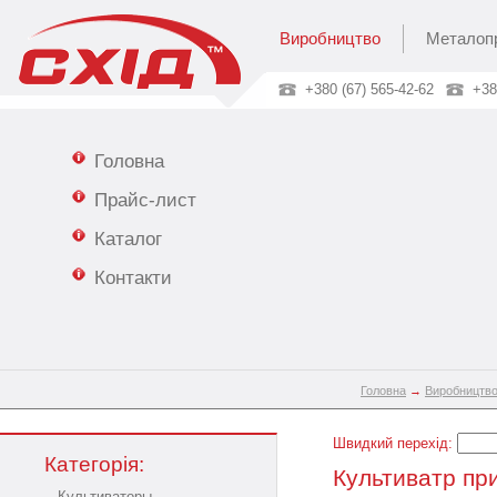
Виробництво
Металоп
+380 (67) 565-42-62
+38
Головна
Прайс-лист
Каталог
Контакти
Головна
→
Виробництв
Швидкий перехід:
Категорія:
Культиватр пр
Культиваторы