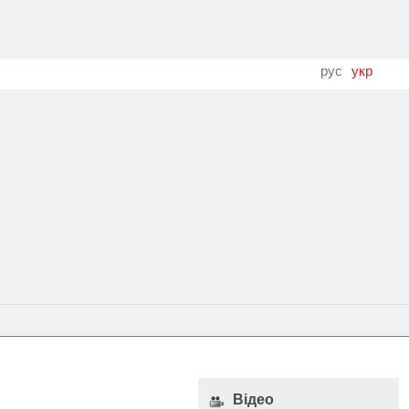
рус
укр
Відео