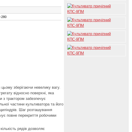
-280
и цьому зберігаючи невелику вагу.
регату відносно поверхні, яка
ки з трактором забезпечує
льної частини культиватора та його
оциліндрів. Шаг розташування
ечує повне перекриття робочими
кількість рядів дозволяє