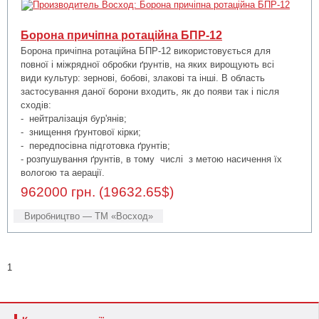
Борона причіпна ротаційна БПР-12
Борона причіпна ротаційна БПР-12 використовується для
повної і міжрядної обробки ґрунтів, на яких вирощують всі
види культур: зернові, бобові, злакові та інші. В область
застосування даної борони входить, як до появи так і після
сходів:
- нейтралізація бур'янів;
- знищення ґрунтової кірки;
- передпосівна підготовка ґрунтів;
- розпушування ґрунтів, в тому числі з метою насичення їх
вологою та аерації.
962000 грн. (19632.65$)
Виробництво — ТМ «Восход»
1