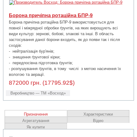
Борона причіпна ротаційна БПР-9
Борона причіпна ротаційна БПР-9 використовується для
повної і міжрядної обробки ґрунтів, на яких вирощують всі
види культур: зернові, бобові, злакові та інші. В область
застосування даної борони входить, як до появи так і після
сходів:
- нейтралізація бур'янів;
- знищення ґрунтової кірки;
- передпосівна підготовка ґрунтів;
- розпушування ґрунтів, в тому числі з метою насичення їх
вологою та аерації.
872000 грн. (17795.92$)
Виробництво — ТМ «Восход»
Призначення
Характеристики
Агрегатування
Відео
Як купити