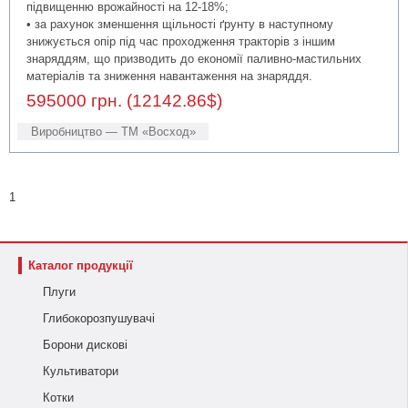
підвищенню врожайності на 12-18%;
• за рахунок зменшення щільності ґрунту в наступному
знижується опір під час проходження тракторів з іншим
знаряддям, що призводить до економії паливно-мастильних
матеріалів та зниження навантаження на знаряддя.
595000 грн. (12142.86$)
Виробництво — ТМ «Восход»
1
Каталог продукції
Плуги
Глибокорозпушувачі
Борони дискові
Культиватори
Котки