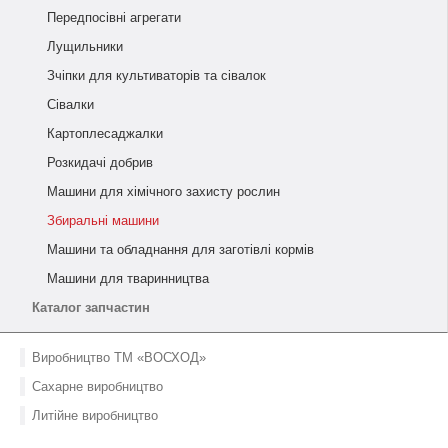
Передпосівні агрегати
Лущильники
Зчіпки для культиваторів та сівалок
Сівалки
Картоплесаджалки
Розкидачі добрив
Машини для хімічного захисту рослин
Збиральні машини
Машини та обладнання для заготівлі кормів
Машини для тваринництва
Каталог запчастин
Виробництво ТМ «ВОСХОД»
Сахарне виробництво
Литійне виробництво