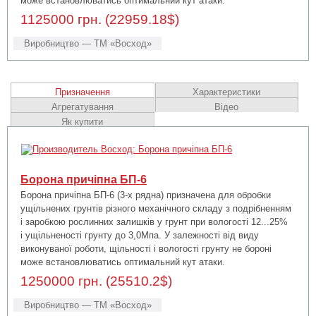
може встановлюватись оптимальний кут атаки.
1125000 грн. (22959.18$)
Виробництво — ТМ «Восход»
Призначення
Характеристики
Агрегатування
Відео
Як купити
Борона причіпна БП-6
Борона причіпна БП-6 (3-х рядна) призначена для обробки
ущільнених грунтів різного механічного складу з подрібненням
і заробкою рослинних залишків у грунт при вологості 12...25%
і ущільненості грунту до 3,0Мпа. У залежності від виду
виконуваної роботи, щільності і вологості грунту не бороні
може встановлюватись оптимальний кут атаки.
1250000 грн. (25510.2$)
Виробництво — ТМ «Восход»