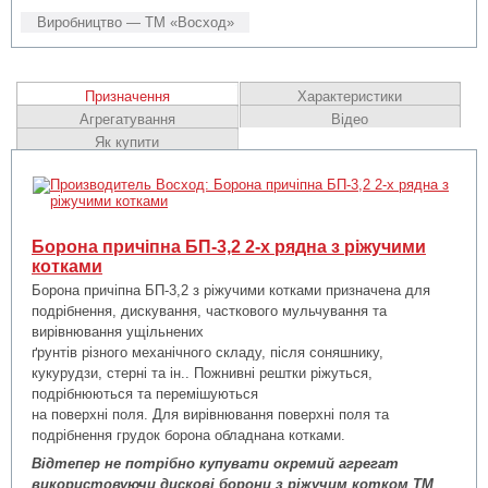
Виробництво — ТМ «Восход»
Призначення
Характеристики
Агрегатування
Відео
Як купити
Борона причіпна БП-3,2 2-х рядна з ріжучими
котками
Борона причіпна БП-3,2 з ріжучими котками призначена для
подрібнення, дискування, часткового мульчування та
вирівнювання ущільнених
ґрунтів різного механічного складу, після соняшнику,
кукурудзи, стерні та ін.. Пожнивні рештки ріжуться,
подрібнюються та перемішуються
на поверхні поля. Для вирівнювання поверхні поля та
подрібнення грудок борона обладнана котками.
Відтепер не потрібно купувати окремий агрегат
використовуючи дискові борони з ріжучим котком ТМ