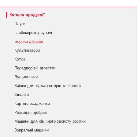
Каталог продукції
Плуги
Глибокорозпушувачі
Борони дискові
Культиватори
Котки
Передпосівні агрегати
Лущильники
Зчіпки для культиваторів та сівалок
Сівалки
Картоплесаджалки
Розкидачі добрив
Машини для хімічного захисту рослин
Збиральні машини