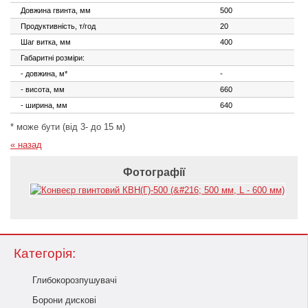
Довжина гвинта, мм
500
Продуктивність, т/год
20
Шаг витка, мм
400
Габаритні розміри:
- довжина, м*
-
- висота, мм
660
- ширина, мм
640
* може бути (від 3- до 15 м)
« назад
Фотографії
Категорія:
Глибокорозпушувачі
Борони дискові