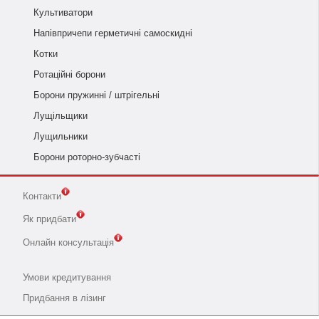
Культиватори
Напівпричепи герметичні самоскидні
Котки
Ротаційні борони
Борони пружинні / штрігельні
Лущільщики
Лущильники
Борони роторно-зубчасті
Контакти
Як придбати
Онлайн консультація
Умови кредитування
Придбання в лізинг