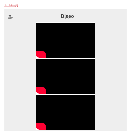
« назад
Відео