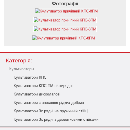
Фотографії
Категорія:
Культиваторы
Культиватори КПС
Культиватори КПС-ПМ п’ятирядні
Культиватори дисколапові
Культиватори з внесення рідких добрив
Культиватори 3х рядні на пружинній стійці
Культиватори 3х рядні з двовитковими стійками