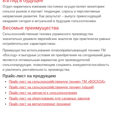
Взгляд в будущее
Отдел маркетинга компании постоянно осуществляет мониторинг
сельхоз рынков и изучает тенденции, спросы и перспективные
направления развития. Как результат – выпуск превосходящей
ожидания сегодня и актуальной в будущем сельхозтехники.
Весомые преимущества
Сельскохозяйственная техника украинского производства
значительно дешевле европейских аналогов при практически равных
потребительских характеристиках.
Преимущества использования почвообрабатывающей техники ТМ
«Восход» и выгодные условия её приобретения на сегодняшний день
являются оптимальным вариантом для производителей
сельхозпродукции, позволяющим сохранить конкурентоспособность
и увеличить рентабельность производства.
Прайс-лист на продукцию
Прайс-лист на сельскохозяйственную технику ТМ «ВОСХОД»
Прайс-лист на сельскохозяйственную технику (общий)
Прайс-лист на запчасти к сельскохозтенике
Прайс-лист на оборудование для сахарных заводов
Прайс-лист на металлопрокат (розница)