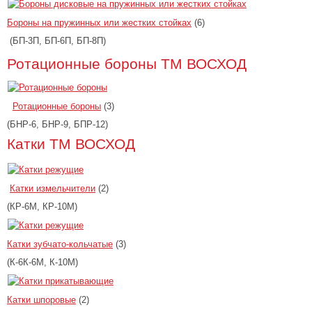
Бороны на пружинных или жестких стойках
(6)
(БП-3П, БП-6П, БП-8П)
Ротационные бороны ТМ ВОСХОД
Ротационные бороны
(3)
(БНР-6, БНР-9, БПР-12)
Катки ТМ ВОСХОД
Катки измельчители
(2)
(КР-6М, КР-10М)
Катки зубчато-кольчатые
(3)
(К-6К-6М, К-10М)
Катки шпоровые
(2)