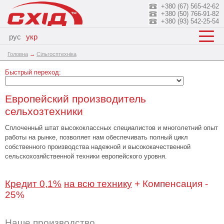
+380 (67) 565-42-62
+380 (50) 766-91-82
+380 (93) 542-25-54
рус
укр
Головна
→
Сільгосптехніка
Быстрый переход:
Европейский производитель
сельхозтехники
Сплоченный штат высококлассных специалистов и многолетний опыт
работы на рынке, позволяет нам обеспечивать полный цикл
собственного производства надежной и высококачественной
сельскохозяйственной техники европейского уровня.
Кредит 0,1%
на всю технику
+ Компенсация -
25%
Наше производство