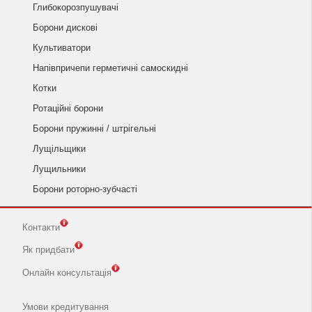
Глибокорозпушувачі
Борони дискові
Культиватори
Напівпричепи герметичні самоскидні
Котки
Ротаційні борони
Борони пружинні / штрігельні
Лущільщики
Лущильники
Борони роторно-зубчасті
Контакти
Як придбати
Онлайн консультація
Умови кредитування