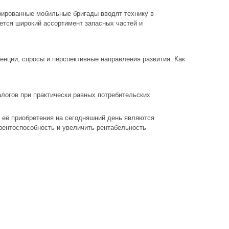
зированные мобильные бригады вводят технику в
ется широкий ассортимент запасных частей и
енции, спросы и перспективные направления развития. Как
логов при практически равных потребительских
её приобретения на сегодняшний день являются
ентоспособность и увеличить рентабельность