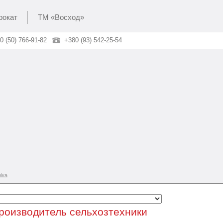
рокат
ТМ «Восход»
0 (50) 766-91-82
+380 (93) 542-25-54
іка
роизводитель сельхозтехники