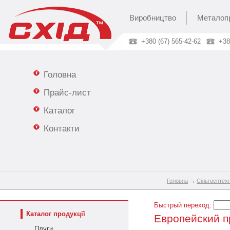
Виробництво
Металоп
+380 (67) 565-42-62
+38
Головна
Прайс-лист
Каталог
Контакти
Головна
→
Сільгосптехн
Быстрый переход:
Каталог продукції
Европейский п
Плуги