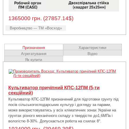
1365000 грн. (27857.14$)
Виробництво — ТМ «Восход»
Призначення
Характеристики
Агрегатування
Відео
Як купити
Культиватор причіпний КПС-12ПМ (5-ти
секційний)
Культиватор КПС-12ПМ призначений для підготовки грунту під
посів сільськогосподарських культур і догляду за парами,
може використовуватись у всіх кліматичних зонах України на
грунтах різного механічного складу з твердістю до1,6МПа і
вологістю 8-30%. Допускається робота на схилах 8°.
1934000 грн. (39469.39$)