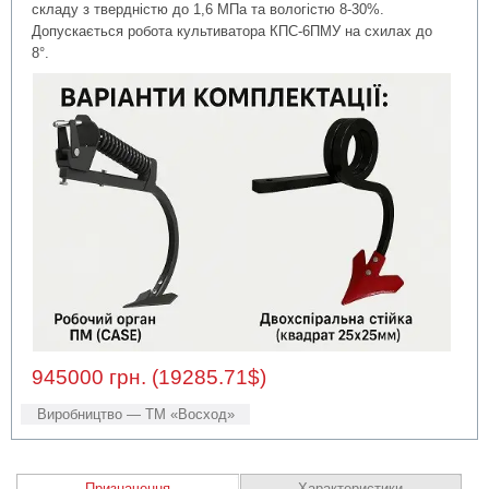
складу з твердністю до 1,6 МПа та вологістю 8-30%.
Допускається робота культиватора КПС-6ПМУ на схилах до
8°.
945000 грн. (19285.71$)
Виробництво — ТМ «Восход»
Призначення
Характеристики