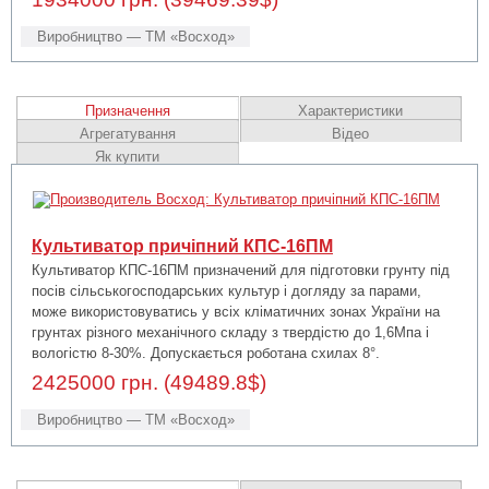
Виробництво — ТМ «Восход»
Призначення
Характеристики
Агрегатування
Відео
Як купити
Культиватор причіпний КПС-16ПМ
Культиватор КПС-16ПМ призначений для підготовки грунту під
посів сільськогосподарських культур і догляду за парами,
може використовуватись у всіх кліматичних зонах України на
грунтах різного механічного складу з твердістю до 1,6Мпа і
вологістю 8-30%. Допускається роботана схилах 8°.
2425000 грн. (49489.8$)
Виробництво — ТМ «Восход»