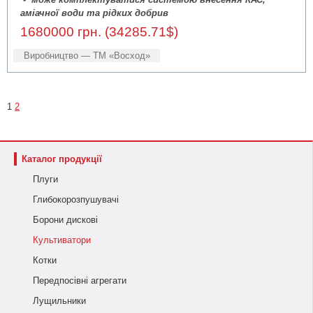
аміачної води та рідких добрив
1680000 грн. (34285.71$)
Виробництво — ТМ «Восход»
1
2
Каталог продукції
Плуги
Глибокорозпушувачі
Борони дискові
Культиватори
Котки
Передпосівні агрегати
Лущильники