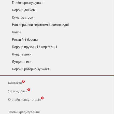
Глибокорозпушувачі
Борони дискові
Культиватори
Напівпричепи герметичні самоскидні
Котки
Ротаційні борони
Борони пружинні / штрігельні
Лущільщики
Лущильники
Борони роторно-зубчасті
Контакти
Як придбати
Онлайн консультація
Умови кредитування