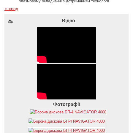
плазмовому обладнанні з дотриманням технології.
« назад
Відео
Фотографії