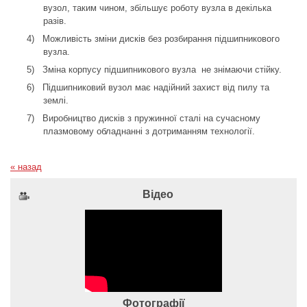
вузол, таким чином, збільшує роботу вузла в декілька
разів.
4)
Можливість зміни дисків без розбирання підшипникового
вузла.
5)
Зміна корпусу підшипникового вузла
не знімаючи стійку.
6)
Підшипниковий вузол має надійний захист від пилу та
землі.
7)
Виробництво дисків з пружинної сталі на сучасному
плазмовому обладнанні з дотриманням технології.
« назад
Відео
Фотографії