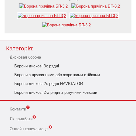
Категорія:
Дисковая борона
Борони дискові 3х рядні
Борони з пружинними або жорсткими стійками
Борони дискові 2х рядні NAVIGATOR
Борони дискові 2-х рядні з ріжучими котками
Контакти
Як придбати
Онлайн консультація