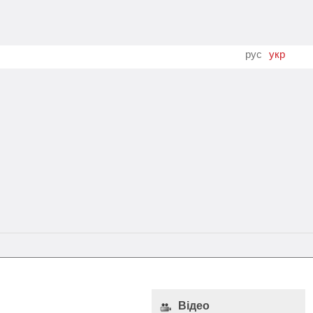
рус
укр
Відео