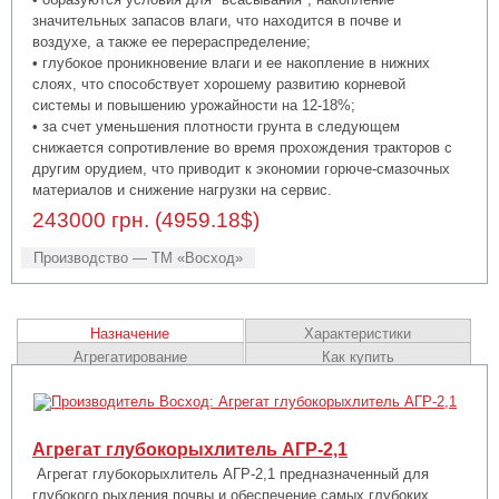
значительных запасов влаги, что находится в почве и
воздухе, а также ее перераспределение;
• глубокое проникновение влаги и ее накопление в нижних
слоях, что способствует хорошему развитию корневой
системы и повышению урожайности на 12-18%;
• за счет уменьшения плотности грунта в следующем
снижается сопротивление во время прохождения тракторов с
другим орудием, что приводит к экономии горюче-смазочных
материалов и снижение нагрузки на сервис.
243000 грн. (4959.18$)
Производство — ТМ «Восход»
Назначение
Характеристики
Агрегатирование
Как купить
Агрегат глубокорыхлитель АГР-2,1
Агрегат глубокорыхлитель АГР-2,1 предназначенный для
глубокого рыхления почвы и обеспечение самых глубоких