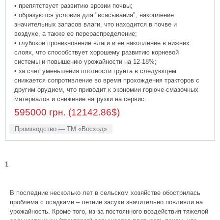
• препятствует развитию эрозии почвы;
• образуются условия для "всасывания", накопление
значительных запасов влаги, что находится в почве и
воздухе, а также ее перераспределение;
• глубокое проникновение влаги и ее накопление в нижних
слоях, что способствует хорошему развитию корневой
системы и повышению урожайности на 12-18%;
• за счет уменьшения плотности грунта в следующем
снижается сопротивление во время прохождения тракторов с
другим орудием, что приводит к экономии горюче-смазочных
материалов и снижение нагрузки на сервис.
595000 грн. (12142.86$)
Производство — ТМ «Восход»
1
В последние несколько лет в сельском хозяйстве обострилась
проблема с осадками – летние засухи значительно повлияли на
урожайность. Кроме того, из-за постоянного воздействия тяжелой