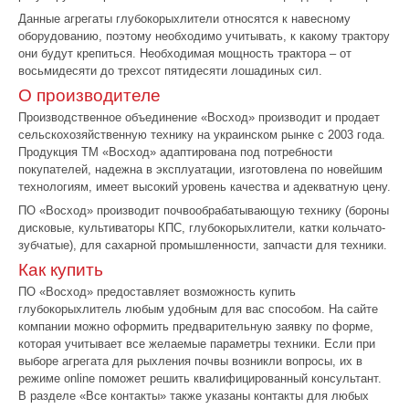
Данные агрегаты глубокорыхлители относятся к навесному
оборудованию, поэтому необходимо учитывать, к какому трактору
они будут крепиться. Необходимая мощность трактора – от
восьмидесяти до трехсот пятидесяти лошадиных сил.
О производителе
Производственное объединение «Восход» производит и продает
сельскохозяйственную технику на украинском рынке с 2003 года.
Продукция ТМ «Восход» адаптирована под потребности
покупателей, надежна в эксплуатации, изготовлена по новейшим
технологиям, имеет высокий уровень качества и адекватную цену.
ПО «Восход» производит почвообрабатывающую технику (бороны
дисковые, культиваторы КПС, глубокорыхлители, катки кольчато-
зубчатые), для сахарной промышленности, запчасти для техники.
Как купить
ПО «Восход» предоставляет возможность купить
глубокорыхлитель любым удобным для вас способом. На сайте
компании можно оформить предварительную заявку по форме,
которая учитывает все желаемые параметры техники. Если при
выборе агрегата для рыхления почвы возникли вопросы, их в
режиме online поможет решить квалифицированный консультант.
В разделе «Все контакты» также указаны контакты для любых