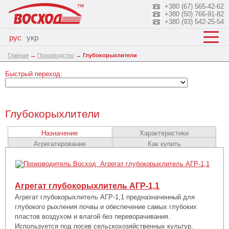
+380 (67) 565-42-62
+380 (50) 766-91-82
+380 (93) 542-25-54
рус
укр
Главная
→
Производство
→
Глубокорыхлители
Быстрый переход:
Глубокорыхлители
Назначение
Характеристики
Агрегатирование
Как купить
Агрегат глубокорыхлитель АГР-1,1
Агрегат глубокорыхлитель АГР-1,1 предназначенный для
глубокого рыхления почвы и обеспечение самых глубоких
пластов воздухом и влагой без переворачивания.
Используется под посев сельскохозяйственных культур.