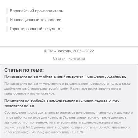
Европейский производитель
Инновационные технологии
Гарантированный результат
© ТМ «Восход», 2005—2022
Статьи
|
Контакты
Статьи по теме:
Прикатывания почвы — обязательный инструмент повышения урожайности.
Прикатывание почвы — уплотнение и выравнивание поверхности поля, а также
дробление глыб; агротехнический приём. Различают прикатывание почвы
предпосевное и послепосевное.
Применения почвообрабатывающей техники в условиях недостаточного
увлажнения почвы
Соотношения производительности агрегатов полицевого, чизельного и дискового
типов рабочих органов для хозяйств Украины характеризуют такие данные: в
зависимости от почвенно-климатической зоны машинно-тракторный парк
хозяйства ли МТС должны иметь орудия полицевого типа - 50-70%; чизельного
(плоскорізного) - 20-25%; дискового типа - 10-15%.