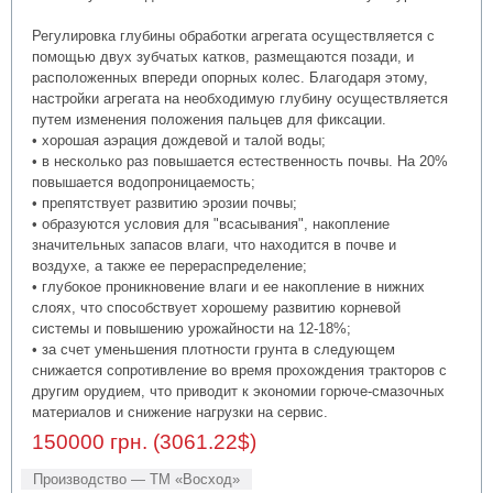
Регулировка глубины обработки агрегата осуществляется с
помощью двух зубчатых катков, размещаются позади, и
расположенных впереди опорных колес. Благодаря этому,
настройки агрегата на необходимую глубину осуществляется
путем изменения положения пальцев для фиксации.
• хорошая аэрация дождевой и талой воды;
• в несколько раз повышается естественность почвы. На 20%
повышается водопроницаемость;
• препятствует развитию эрозии почвы;
• образуются условия для "всасывания", накопление
значительных запасов влаги, что находится в почве и
воздухе, а также ее перераспределение;
• глубокое проникновение влаги и ее накопление в нижних
слоях, что способствует хорошему развитию корневой
системы и повышению урожайности на 12-18%;
• за счет уменьшения плотности грунта в следующем
снижается сопротивление во время прохождения тракторов с
другим орудием, что приводит к экономии горюче-смазочных
материалов и снижение нагрузки на сервис.
150000 грн. (3061.22$)
Производство — ТМ «Восход»