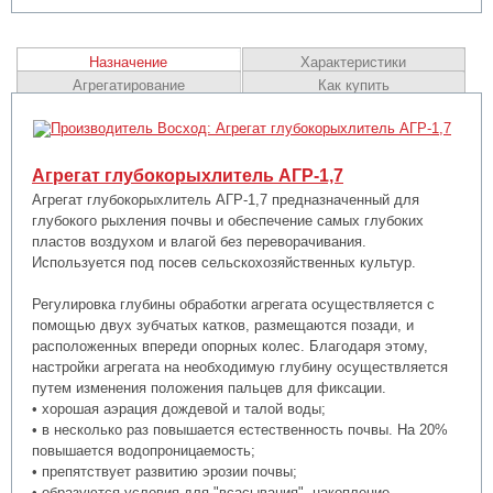
Назначение
Характеристики
Агрегатирование
Как купить
Агрегат глубокорыхлитель АГР-1,7
Агрегат глубокорыхлитель АГР-1,7 предназначенный для
глубокого рыхления почвы и обеспечение самых глубоких
пластов воздухом и влагой без переворачивания.
Используется под посев сельскохозяйственных культур.
Регулировка глубины обработки агрегата осуществляется с
помощью двух зубчатых катков, размещаются позади, и
расположенных впереди опорных колес. Благодаря этому,
настройки агрегата на необходимую глубину осуществляется
путем изменения положения пальцев для фиксации.
• хорошая аэрация дождевой и талой воды;
• в несколько раз повышается естественность почвы. На 20%
повышается водопроницаемость;
• препятствует развитию эрозии почвы;
• образуются условия для "всасывания", накопление