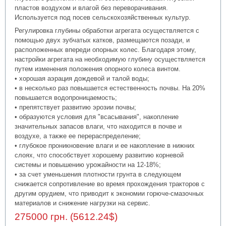
пластов воздухом и влагой без переворачивания.
Используется под посев сельскохозяйственных культур.
Регулировка глубины обработки агрегата осуществляется с
помощью двух зубчатых катков, размещаются позади, и
расположенных впереди опорных колес. Благодаря этому,
настройки агрегата на необходимую глубину осуществляется
путем изменения положения опорного колеса винтом.
• хорошая аэрация дождевой и талой воды;
• в несколько раз повышается естественность почвы. На 20%
повышается водопроницаемость;
• препятствует развитию эрозии почвы;
• образуются условия для "всасывания", накопление
значительных запасов влаги, что находится в почве и
воздухе, а также ее перераспределение;
• глубокое проникновение влаги и ее накопление в нижних
слоях, что способствует хорошему развитию корневой
системы и повышению урожайности на 12-18%;
• за счет уменьшения плотности грунта в следующем
снижается сопротивление во время прохождения тракторов с
другим орудием, что приводит к экономии горюче-смазочных
материалов и снижение нагрузки на сервис.
275000 грн. (5612.24$)