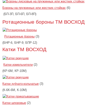
Бороны на пружинных или жестких стойках
(6)
(БП-3П, БП-6П, БП-8П)
Ротационные бороны ТМ ВОСХОД
Ротационные бороны
(3)
(БНР-6, БНР-9, БПР-12)
Катки ТМ ВОСХОД
Катки измельчители
(2)
(КР-6М, КР-10М)
Катки зубчато-кольчатые
(3)
(К-6К-6М, К-10М)
Катки шпоровые
(2)