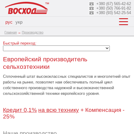
+380 (67) 565-42-62
+380 (50) 766-91-82
+380 (93) 542-25-54
рус
укр
Главная
→
Производство
Быстрый переход:
Европейский производитель
сельхозтехники
Сплоченный штат высококлассных специалистов и многолетний опыт
работы на рынке, позволяет нам обеспечивать полный цикл
собственного производства надежной и высококачественной
сельскохозяйственной техники европейского уровня.
Кредит 0,1%
на всю технику
+ Компенсация -
25%
Наше производство