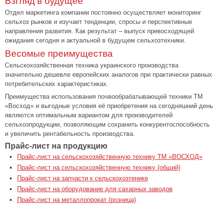
Взгляд в будущее
Отдел маркетинга компании постоянно осуществляет мониторинг
сельхоз рынков и изучает тенденции, спросы и перспективные
направления развития. Как результат – выпуск превосходящей
ожидания сегодня и актуальной в будущем сельхозтехники.
Весомые преимущества
Сельскохозяйственная техника украинского производства
значительно дешевле европейских аналогов при практически равных
потребительских характеристиках.
Преимущества использования почвообрабатывающей техники ТМ
«Восход» и выгодные условия её приобретения на сегодняшний день
являются оптимальным вариантом для производителей
сельхозпродукции, позволяющим сохранить конкурентоспособность
и увеличить рентабельность производства.
Прайс-лист на продукцию
Прайс-лист на сельскохозяйственную технику ТМ «ВОСХОД»
Прайс-лист на сельскохозяйственную технику (общий)
Прайс-лист на запчасти к сельскохозтенике
Прайс-лист на оборудование для сахарных заводов
Прайс-лист на металлопрокат (розница)