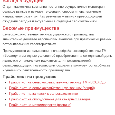
Взгляд в будущее
Отдел маркетинга компании постоянно осуществляет мониторинг
сельхоз рынков и изучает тенденции, спросы и перспективные
направления развития. Как результат – выпуск превосходящей
ожидания сегодня и актуальной в будущем сельхозтехники.
Весомые преимущества
Сельскохозяйственная техника украинского производства
значительно дешевле европейских аналогов при практически равных
потребительских характеристиках.
Преимущества использования почвообрабатывающей техники ТМ
«Восход» и выгодные условия её приобретения на сегодняшний день
являются оптимальным вариантом для производителей
сельхозпродукции, позволяющим сохранить конкурентоспособность
и увеличить рентабельность производства.
Прайс-лист на продукцию
Прайс-лист на сельскохозяйственную технику ТМ «ВОСХОД»
Прайс-лист на сельскохозяйственную технику (общий)
Прайс-лист на запчасти к сельскохозтенике
Прайс-лист на оборудование для сахарных заводов
Прайс-лист на металлопрокат (розница)