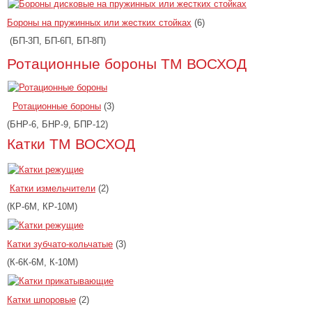
Бороны на пружинных или жестких стойках
(6)
(БП-3П, БП-6П, БП-8П)
Ротационные бороны ТМ ВОСХОД
Ротационные бороны
(3)
(БНР-6, БНР-9, БПР-12)
Катки ТМ ВОСХОД
Катки измельчители
(2)
(КР-6М, КР-10М)
Катки зубчато-кольчатые
(3)
(К-6К-6М, К-10М)
Катки шпоровые
(2)