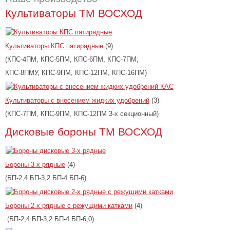
Культиваторы ТМ ВОСХОД
Культиваторы КПС пятирядные
(9)
(КПС-4ПМ, КПС-5ПМ, КПС-6ПМ, КПС-7ПМ,
КПС-8ПМУ, КПС-9ПМ, КПС-12ПМ, КПС-16ПМ)
Культиваторы с внесением жидких удобрений
(3)
(КПС-7ПМ, КПС-9ПМ, КПС-12ПМ 3-х секционный)
Дисковые бороны ТМ ВОСХОД
Бороны 3-х рядные
(4)
(БП-2,4 БП-3,2 БП-4 БП-6)
Бороны 2-х рядные с режущими катками
(4)
(БП-2,4 БП-3,2 БП-4 БП-6,0)