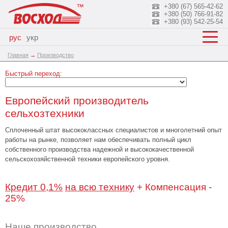
+380 (67) 565-42-62
+380 (50) 766-91-82
+380 (93) 542-25-54
рус
укр
Главная
→
Производство
Быстрый переход:
Европейский производитель
сельхозтехники
Сплоченный штат высококлассных специалистов и многолетний опыт
работы на рынке, позволяет нам обеспечивать полный цикл
собственного производства надежной и высококачественной
сельскохозяйственной техники европейского уровня.
Кредит 0,1%
на всю технику
+ Компенсация -
25%
Наше производство